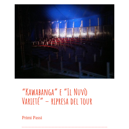
“Kawabanga” e “Il Nuvò
Varieté” – ripresa del tour
Primi Passi