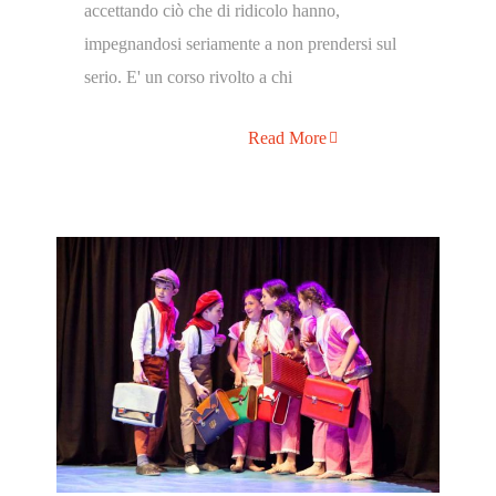
accettando ciò che di ridicolo hanno,
impegnandosi seriamente a non prendersi sul
serio. E' un corso rivolto a chi
Read More