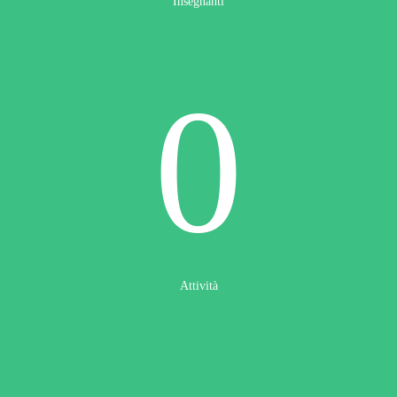
Insegnanti
0
Attività