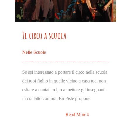
Il circo a scuola
Nelle Scuole
Se sei interessato a portare il circo nella scuola
dei tuoi figli o in quelle vicino a casa tua, non
esitare a contattarci, o a mettere gli insegnanti
in contatto con noi. En Piste propone
Read More