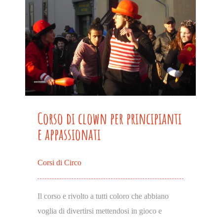
Corso di clown per principianti
e appassionati
Corsi di Circo
Il corso e rivolto a tutti coloro che abbiano
voglia di divertirsi mettendosi in gioco e