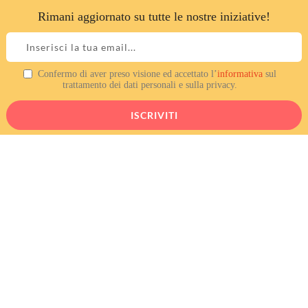
Rimani aggiornato su tutte le nostre iniziative!
Skip
to
content
Confermo di aver preso visione ed accettato l’
informativa
sul
trattamento dei dati personali e sulla privacy.