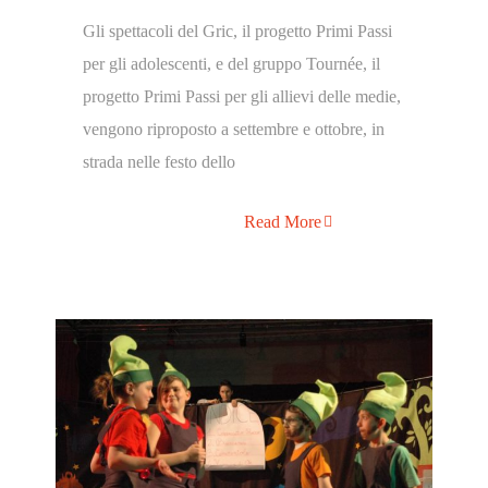
Gli spettacoli del Gric, il progetto Primi Passi
per gli adolescenti, e del gruppo Tournée, il
progetto Primi Passi per gli allievi delle medie,
vengono riproposto a settembre e ottobre, in
strada nelle festo dello
Read More