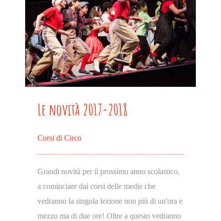
Le novità 2017-2018
Corsi di Circo
Grandi novità per il prossimo anno scolastico,
a cominciare dai corsi delle medie che
vedranno la singola lezione non più di un'ora e
mezzo ma di due ore! Oltre a questo vedranno