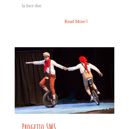
la luce due
Read More
Progetto SMS