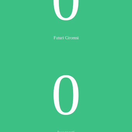
Futuri Circensi
0