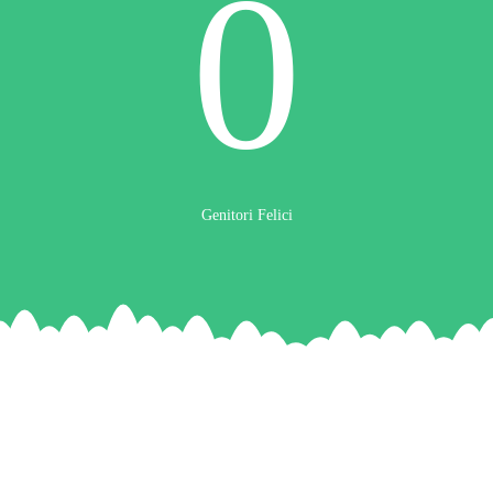
0
Genitori Felici