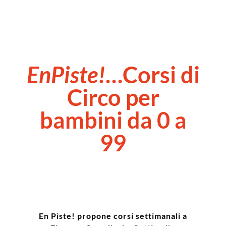
EnPiste!
…Corsi di
Circo per
bambini da 0 a
99
En Piste! propone corsi settimanali a