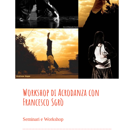
Workshop di Acrodanza con
Francesco Sgrò
Seminari e Workshop