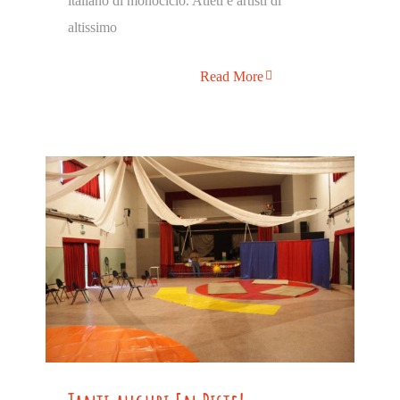
italiano di monociclo. Atleti e artisti di
altissimo
Read More