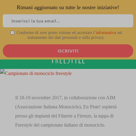
Rimani aggiornato su tutte le nostre iniziative!
Skip
to
content
Campionato di monociclo
Confermo di aver preso visione ed accettato l’
informativa
sul
trattamento dei dati personali e sulla privacy.
Freestyle
View
Larger
Image
Il 18-19 novembre 2017, in collaborazione con AIM
(Associazione Italiana Monociclo), En Piste! ospiterà
presso gli impianti del Filarete a Firenze, la tappa di
Freestyle del campionato italiano di monociclo.