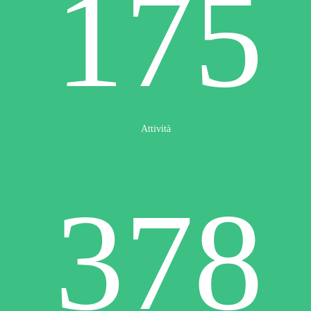
175
Attività
378