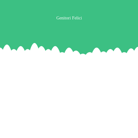
Genitori Felici