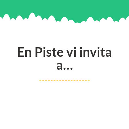
En Piste vi invita
a…