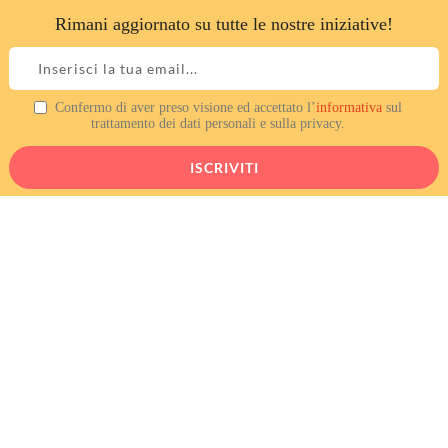
Rimani aggiornato su tutte le nostre iniziative!
Skip
to
content
Confermo di aver preso visione ed accettato l’
informativa
sul
trattamento dei dati personali e sulla privacy.