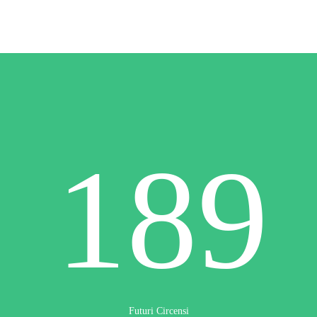
189
Futuri Circensi