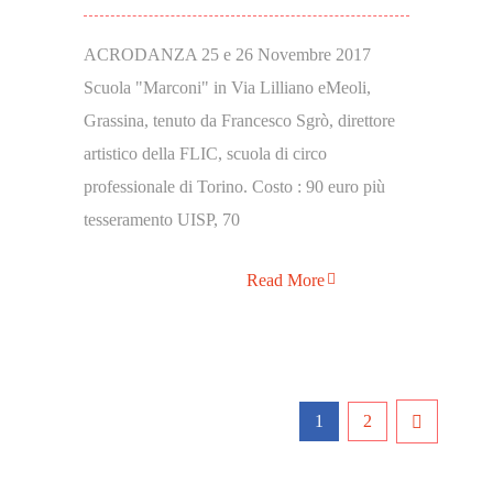
ACRODANZA 25 e 26 Novembre 2017
Scuola "Marconi" in Via Lilliano eMeoli,
Grassina, tenuto da Francesco Sgrò, direttore
artistico della FLIC, scuola di circo
professionale di Torino. Costo : 90 euro più
tesseramento UISP, 70
Read More
1
2