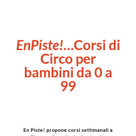
EnPiste!
…Corsi di
Circo per
bambini da 0 a
99
En Piste! propone corsi settimanali a