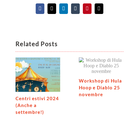
Facebook
X
LinkedIn
Tumblr
Pinterest
Email
Related Posts
Workshop di Hula
Hoop e Diablo 25
novembre
Centri estivi 2024
(Anche a
settembre!)