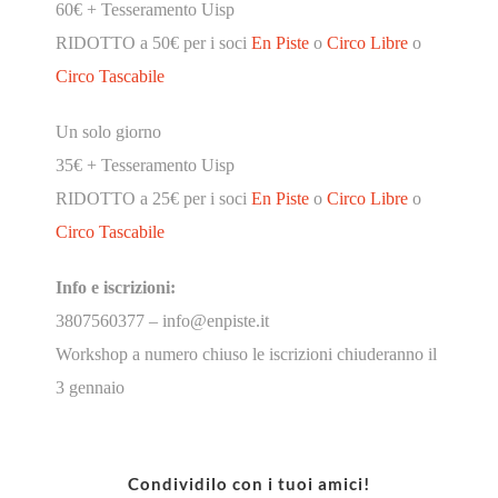
60€ + Tesseramento Uisp
RIDOTTO a 50€ per i soci
En Piste
o
Circo Libre
o
Circo Tascabile
Un solo giorno
35€ + Tesseramento Uisp
RIDOTTO a 25€ per i soci
En Piste
o
Circo Libre
o
Circo Tascabile
Info e iscrizioni:
3807560377 – info@enpiste.it
Workshop a numero chiuso
le iscrizioni chiuderanno il
3 gennaio
Condividilo con i tuoi amici!