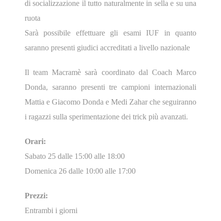
di socializzazione il tutto naturalmente in sella e su una
ruota
Sarà possibile effettuare gli esami IUF in quanto
saranno presenti giudici accreditati a livello nazionale
Il team Macramè sarà coordinato dal Coach Marco
Donda, saranno presenti tre campioni internazionali
Mattia e Giacomo Donda e Medi Zahar che seguiranno
i ragazzi sulla sperimentazione dei trick più avanzati.
Orari:
Sabato 25 dalle 15:00 alle 18:00
Domenica 26 dalle 10:00 alle 17:00
Prezzi:
Entrambi i giorni