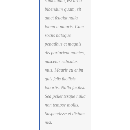
sollicitudin, est urna
bibendum quam, sit
amet feugiat nulla
lorem a mauris. Cum
sociis natoque
penatibus et magnis
dis parturient montes,
nascetur ridiculus
mus. Mauris eu enim
quis felis facilisis
lobortis. Nulla facilisi.
Sed pellentesque nulla
non tempor mollis.
Suspendisse et dictum
nisl.