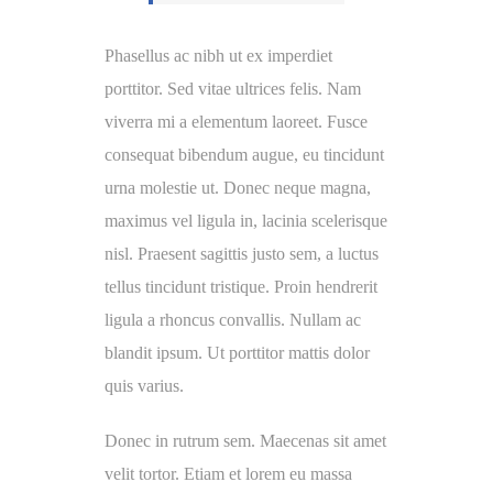
Phasellus ac nibh ut ex imperdiet
porttitor. Sed vitae ultrices felis. Nam
viverra mi a elementum laoreet. Fusce
consequat bibendum augue, eu tincidunt
urna molestie ut. Donec neque magna,
maximus vel ligula in, lacinia scelerisque
nisl. Praesent sagittis justo sem, a luctus
tellus tincidunt tristique. Proin hendrerit
ligula a rhoncus convallis. Nullam ac
blandit ipsum. Ut porttitor mattis dolor
quis varius.
Donec in rutrum sem. Maecenas sit amet
velit tortor. Etiam et lorem eu massa