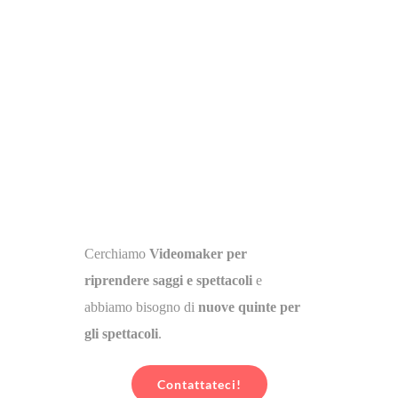
Cerchiamo
Videomaker per
riprendere saggi e spettacoli
e
abbiamo bisogno di
nuove quinte per
gli spettacoli
.
Contattateci!