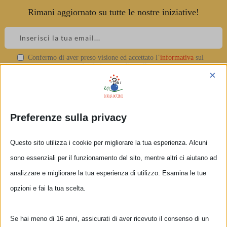
Rimani aggiornato su tutte le nostre iniziative!
Skip
to
content
Confermo di aver preso visione ed accettato l’
informativa
sul
Francesco Gherardi
trattamento dei dati personali e sulla privacy.
×
▲
Preferenze sulla privacy
Questo sito utilizza i cookie per migliorare la tua esperienza. Alcuni
sono essenziali per il funzionamento del sito, mentre altri ci aiutano ad
analizzare e migliorare la tua esperienza di utilizzo. Esamina le tue
opzioni e fai la tua scelta.
Se hai meno di 16 anni, assicurati di aver ricevuto il consenso di un