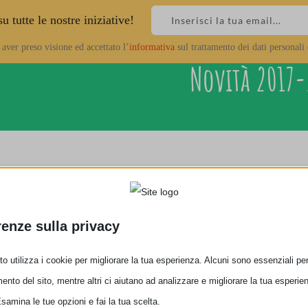
 tutte le nostre iniziative!
ver preso visione ed accettato l’
informativa
sul trattamento dei dati personali 
Novità 2017
renze sulla privacy
o utilizza i cookie per migliorare la tua esperienza. Alcuni sono essenziali per 
lo con i tuoi amici!
ento del sito, mentre altri ci aiutano ad analizzare e migliorare la tua esperie
Esamina le tue opzioni e fai la tua scelta.