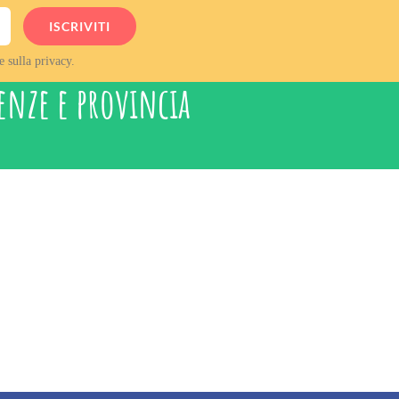
e sulla privacy.
renze e provincia