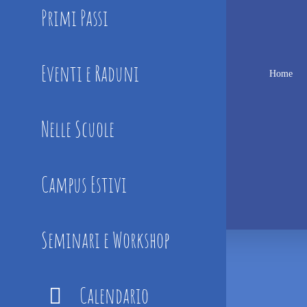
Primi Passi
Eventi e Raduni
Home
Nelle Scuole
Campus Estivi
Seminari e Workshop
Calendario