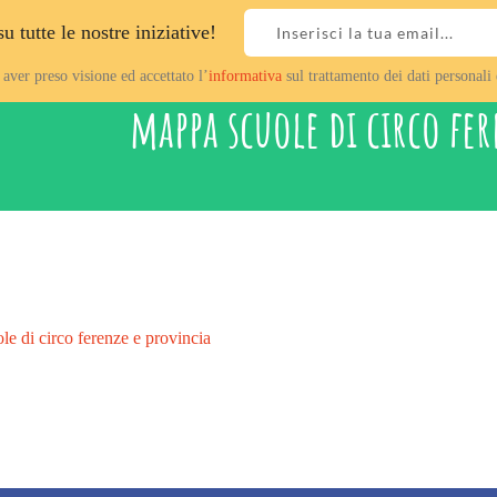
 tutte le nostre iniziative!
ver preso visione ed accettato l’
informativa
sul trattamento dei dati personali 
mappa scuole di circo fe