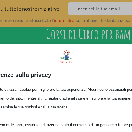
 tutte le nostre iniziative!
 preso visione ed accettato l’
informativa
sul trattamento dei dati persona
Corsi di Circo per bam
renze sulla privacy
o utilizza i cookie per migliorare la tua esperienza. Alcuni sono essenziali per 
ento del sito, mentre altri ci aiutano ad analizzare e migliorare la tua esperie
Esamina le tue opzioni e fai la tua scelta.
o di 16 anni, assicurati di aver ricevuto il consenso di un genitore o tutore per