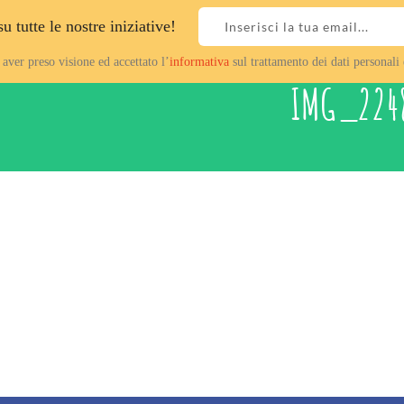
 tutte le nostre iniziative!
ver preso visione ed accettato l’
informativa
sul trattamento dei dati personali 
IMG_224