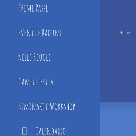
Primi Passi
Eventi e Raduni
Home
Nelle Scuole
Campus Estivi
Seminari e Workshop
Calendario